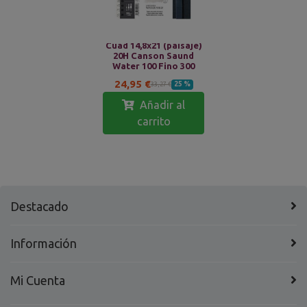
Cuad 14,8x21 (paisaje)
20H Canson Saund
Water 100 Fino 300
24,95 €
25 %
33,27 €
Añadir al
carrito
Destacado
Información
Mi Cuenta