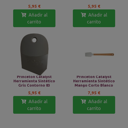
5,95 €
5,95 €
Añadir al
Añadir al
carrito
carrito
Princeton Catalyst
Princeton Catalyst
Herramienta Sintético
Herramienta Sintético
Gris Contorno 83
Mango Corto Blanco
5,95 €
7,95 €
Añadir al
Añadir al
carrito
carrito