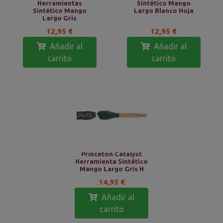
Herramientas
Sintético Mango
Sintético Mango
Largo Blanco Hoja
Largo Gris
12,95 €
12,95 €
Añadir al
Añadir al
carrito
carrito
Princeton Catalyst
Herramienta Sintético
Mango Largo Gris H
14,95 €
Añadir al
carrito