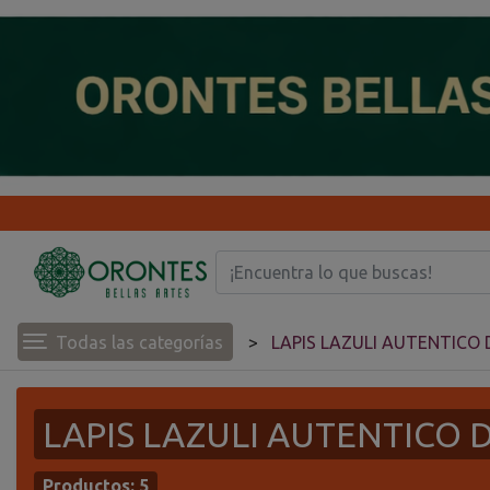
Todas las categorías
LAPIS LAZULI AUTENTICO
LAPIS LAZULI AUTENTICO
Productos:
5