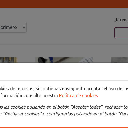
¿No enc
cookies de terceros, si continuas navegando aceptas el uso de 
nformación consulte nuestra
Política de cookies
 las cookies pulsando en el botón "Aceptar todas", rechazar to
 "Rechazar cookies" o configurarlas pulsando en el botón "Pers
slázuli
Pintura al óleo de
Pig
ERIE 8
lapislázuli ultramar
auténti