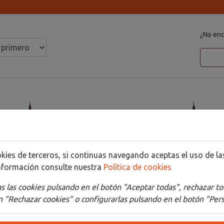
¿No enc
cookies de terceros, si continuas navegando aceptas el uso de 
nformación consulte nuestra
Política de cookies
 las cookies pulsando en el botón "Aceptar todas", rechazar to
 "Rechazar cookies" o configurarlas pulsando en el botón "Pers
ER CUERPO ARDILLA-
LINER CUERPO ARDI
A KOLINSKY PURO N
PUNTA KOLINSKY P