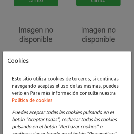
carrito
carrito
PINCEL ESCODA
PINCEL ESCODA
Cookies
CLASICO CARRADO
CLASICO CARRADO
PLANO N6
PLANO N8
7,20 €
7,65 €
Este sitio utiliza cookies de terceros, si continuas
Añadir al
Añadir al
navegando aceptas el uso de las mismas, puedes
carrito
carrito
verlo en
Para más información consulte nuestra
Política de cookies
Puedes aceptar todas las cookies pulsando en el
botón "Aceptar todas", rechazar todas las cookies
pulsando en el botón "Rechazar cookies" o
configurarlas pulsando en el botón "Personalizar".