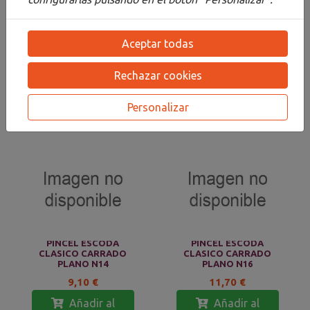
PINCEL ESCODA
PINCEL ESCODA
Aceptar todas
CLASICO CARRADO
CLASICO CARRADO
PLANO N10
PLANO N12
8,00 €
8,50 €
Rechazar cookies
Añadir al
Añadir al
Personalizar
carrito
carrito
PINCEL ESCODA
PINCEL ESCODA
CLASICO CARRADO
CLASICO CARRADO
PLANO N14
PLANO N16
9,10 €
11,70 €
Añadir al
Añadir al