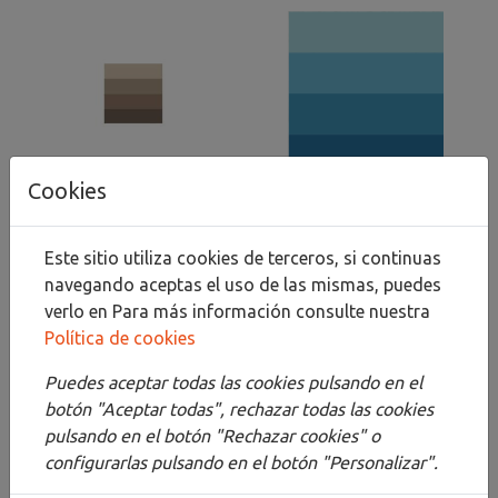
LB TINTA AQUA WASH
LB TINTA AQUA WASH
Cookies
60ML SEPIA NATURAL
60ML AZUL OCÉANO
13,78 €
15,28 €
Este sitio utiliza cookies de terceros, si continuas
Añadir al
Añadir al
navegando aceptas el uso de las mismas, puedes
carrito
carrito
verlo en
Para más información consulte nuestra
Política de cookies
Puedes aceptar todas las cookies pulsando en el
botón "Aceptar todas", rechazar todas las cookies
pulsando en el botón "Rechazar cookies" o
configurarlas pulsando en el botón "Personalizar".