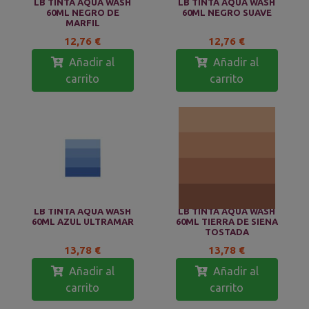
LB TINTA AQUA WASH
LB TINTA AQUA WASH
60ML NEGRO DE
60ML NEGRO SUAVE
MARFIL
12,76 €
12,76 €
Añadir al
Añadir al
carrito
carrito
LB TINTA AQUA WASH
LB TINTA AQUA WASH
60ML AZUL ULTRAMAR
60ML TIERRA DE SIENA
TOSTADA
13,78 €
13,78 €
Añadir al
Añadir al
carrito
carrito