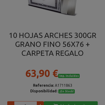
10 HOJAS ARCHES 300GR
GRANO FINO 56X76 +
CARPETA REGALO
63,90 €
Imp. Incluidos
Referencia:
A1711863
Disponibilidad:
¡En Stock!