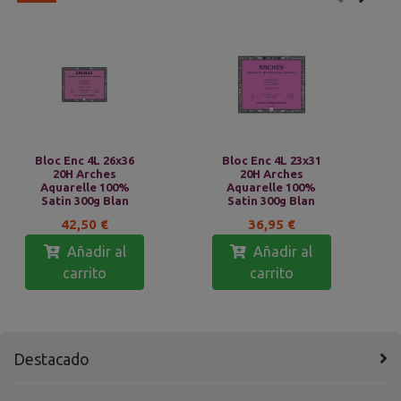
Bloc Enc 4L 26x36
Bloc Enc 4L 23x31
20H Arches
20H Arches
Aquarelle 100%
Aquarelle 100%
Satin 300g Blan
Satin 300g Blan
42,50 €
36,95 €
Añadir al
Añadir al
carrito
carrito
Destacado