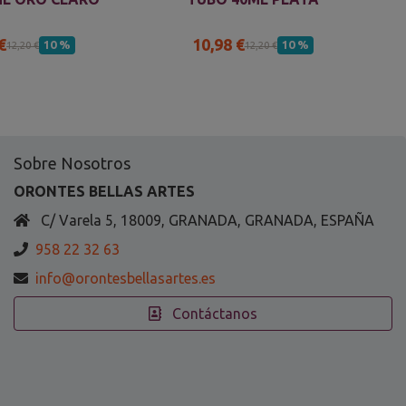
€
10,98 €
10 %
10 %
12,20 €
12,20 €
Sobre Nosotros
ORONTES BELLAS ARTES
C/ Varela 5, 18009, GRANADA, GRANADA, ESPAÑA
958 22 32 63
info@orontesbellasartes.es
Contáctanos