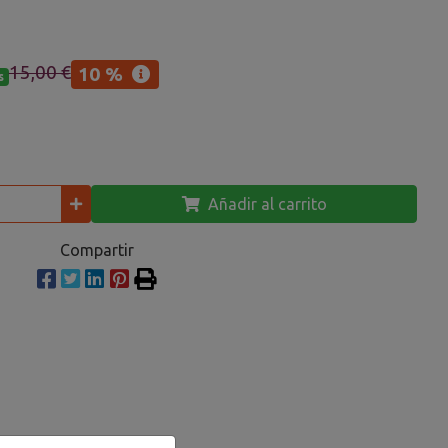
15,00 €
10 %
s
Añadir al carrito
Compartir