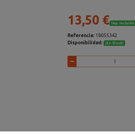
13,50 €
Imp. Incluido
Referencia:
18055342
Disponibilidad:
¡En Stock!