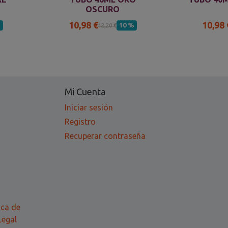
OSCURO
10,98 €
10,98 
%
10 %
12,20 €
Mi Cuenta
Iniciar sesión
Registro
Recuperar contraseña
ica de
Legal