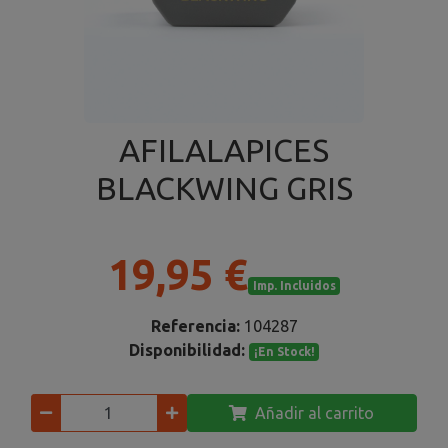
AFILALAPICES
BLACKWING GRIS
19,95 €
Imp. Incluidos
Referencia:
104287
Disponibilidad:
¡En Stock!
Añadir al carrito