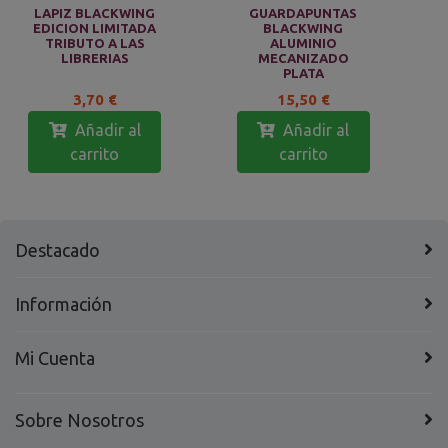
LAPIZ BLACKWING
GUARDAPUNTAS
EDICION LIMITADA
BLACKWING
TRIBUTO A LAS
ALUMINIO
LIBRERIAS
MECANIZADO
PLATA
3,70 €
15,50 €
Añadir al
Añadir al
carrito
carrito
Destacado
Información
Mi Cuenta
Sobre Nosotros