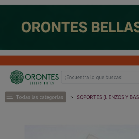
Todas las categorías
SOPORTES (LIENZOS Y BA