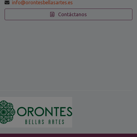
info@orontesbellasartes.es
Contáctanos