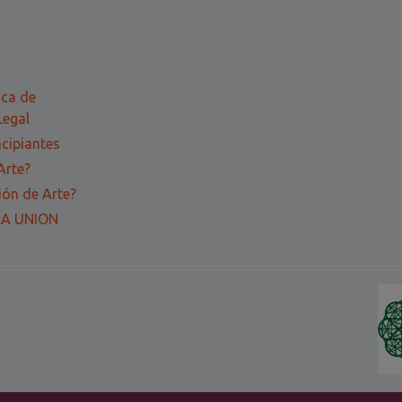
ica de
Legal
ncipiantes
Arte?
ón de Arte?
LA UNION