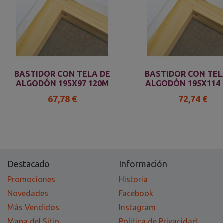
BASTIDOR CON TELA DE
BASTIDOR CON TEL
ALGODÓN 195X97 120M
ALGODÓN 195X114 
67,78 €
72,74 €
Destacado
Información
Promociones
Historia
Novedades
Facebook
Más Vendidos
Instagram
Mapa del Sitio
Politica de Privacidad