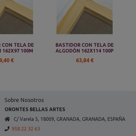
 CON TELA DE
BASTIDOR CON TELA DE
 162X97 100M
ALGODÓN 162X114 100P
9,40 €
63,84 €
Sobre Nosotros
ORONTES BELLAS ARTES
C/ Varela 5, 18009, GRANADA, GRANADA, ESPAÑA
958 22 32 63