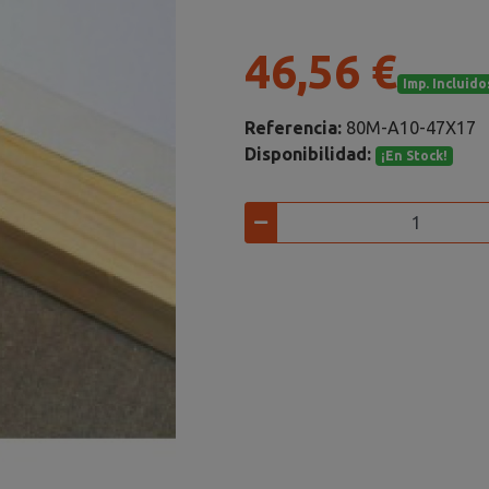
46,56 €
Imp. Incluido
Referencia:
80M-A10-47X17
Disponibilidad:
¡En Stock!