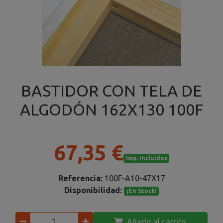
BASTIDOR CON TELA DE
ALGODÓN 162X130 100F
67,35 €
Imp. Incluidos
Referencia:
100F-A10-47X17
Disponibilidad:
¡En Stock!
Añadir al carrito