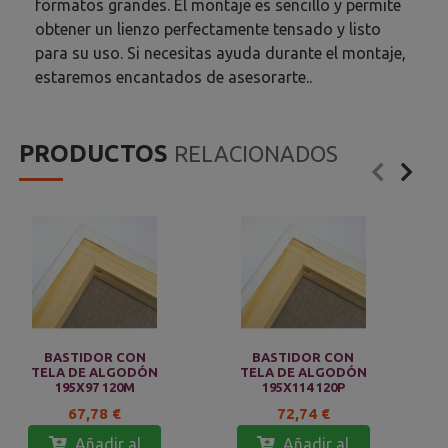
formatos grandes. El montaje es sencillo y permite
obtener un lienzo perfectamente tensado y listo
para su uso. Si necesitas ayuda durante el montaje,
estaremos encantados de asesorarte..
PRODUCTOS
RELACIONADOS
BASTIDOR CON
BASTIDOR CON
TELA DE ALGODÓN
TELA DE ALGODÓN
195X97 120M
195X114 120P
67,78 €
72,74 €
Añadir al
Añadir al