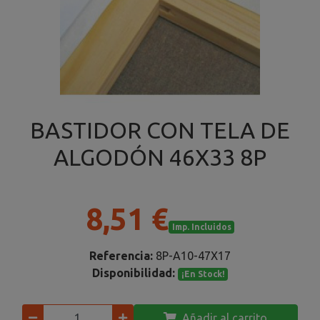
BASTIDOR CON TELA DE
ALGODÓN 46X33 8P
8,51 €
Imp. Incluidos
Referencia:
8P-A10-47X17
Disponibilidad:
¡En Stock!
Añadir al carrito