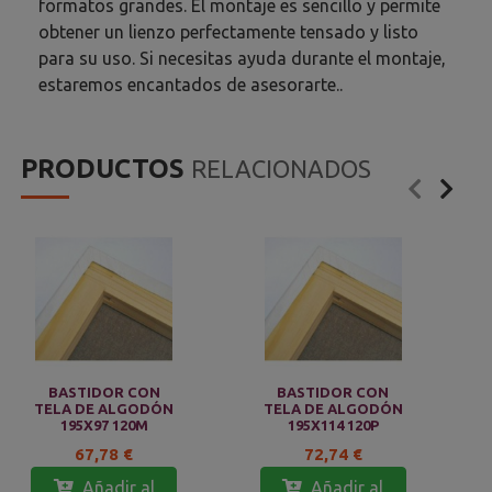
formatos grandes. El montaje es sencillo y permite
obtener un lienzo perfectamente tensado y listo
para su uso. Si necesitas ayuda durante el montaje,
estaremos encantados de asesorarte..
PRODUCTOS
RELACIONADOS
BASTIDOR CON
BASTIDOR CON
TELA DE ALGODÓN
TELA DE ALGODÓN
195X97 120M
195X114 120P
67,78 €
72,74 €
Añadir al
Añadir al