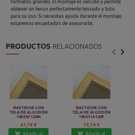
formatos grandes. El montaje es sencillo y permite
obtener un lienzo perfectamente tensado y listo
para su uso. Si necesitas ayuda durante el montaje,
estaremos encantados de asesorarte..
PRODUCTOS
RELACIONADOS
BASTIDOR CON
BASTIDOR CON
TELA DE ALGODÓN
TELA DE ALGODÓN
195X97 120M
195X114 120P
67,78 €
72,74 €
Añadir al
Añadir al