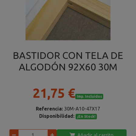
BASTIDOR CON TELA DE
ALGODÓN 92X60 30M
21,75 €
Imp. Incluidos
Referencia:
30M-A10-47X17
Disponibilidad:
¡En Stock!
Añadir al carrito