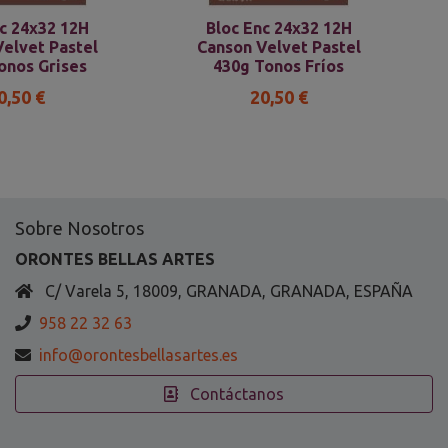
c 24x32 12H
Bloc Enc 24x32 12H
elvet Pastel
Canson Velvet Pastel
onos Grises
430g Tonos Fríos
0,50 €
20,50 €
Sobre Nosotros
ORONTES BELLAS ARTES
C/ Varela 5, 18009, GRANADA, GRANADA, ESPAÑA
958 22 32 63
info@orontesbellasartes.es
Contáctanos