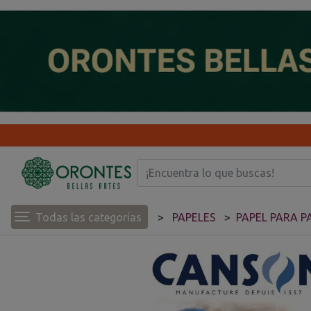
Todas las categorías
PAPELES
PAPEL PARA P