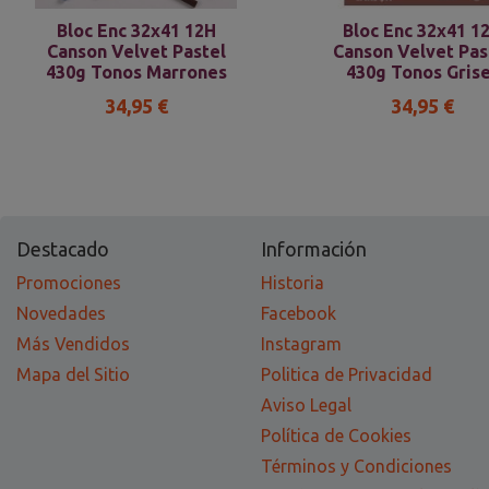
Bloc Enc 32x41 12H
Bloc Enc 32x41 1
Canson Velvet Pastel
Canson Velvet Pas
430g Tonos Marrones
430g Tonos Gris
34,95 €
34,95 €
Destacado
Información
Promociones
Historia
Novedades
Facebook
Más Vendidos
Instagram
Mapa del Sitio
Politica de Privacidad
Aviso Legal
Política de Cookies
Términos y Condiciones