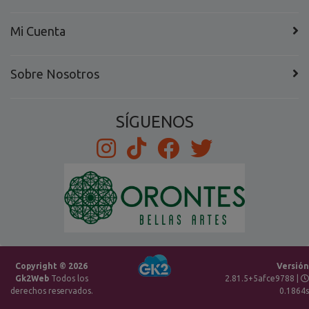
Mi Cuenta
Sobre Nosotros
SÍGUENOS
Copyright © 2026
Versión
Gk2Web
Todos los
2.81.5+5afce9788 |
derechos reservados.
0.1864s