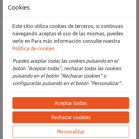
Añadir al carrito
Cookies
Compartir
Este sitio utiliza cookies de terceros, si continuas
navegando aceptas el uso de las mismas, puedes
verlo en
Para más información consulte nuestra
Política de cookies
Descripción
Puedes aceptar todas las cookies pulsando en el
Detalles
botón "Aceptar todas", rechazar todas las cookies
Adjuntos
pulsando en el botón "Rechazar cookies" o
configurarlas pulsando en el botón "Personalizar".
Opiniones
¡Este producto no tiene descripción!
Aceptar todas
Rechazar cookies
PRODUCTOS
RELACIONADOS
Personalizar