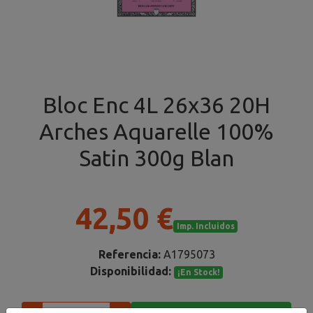
Bloc Enc 4L 26x36 20H
Arches Aquarelle 100%
Satin 300g Blan
42,50 €
Imp. Incluidos
Referencia:
A1795073
Disponibilidad:
¡En Stock!