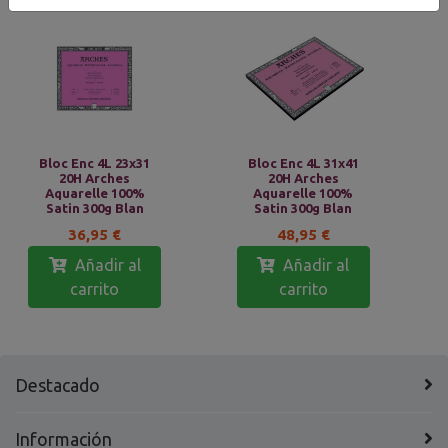
Bloc Enc 4L 23x31
Bloc Enc 4L 31x41
20H Arches
20H Arches
Aquarelle 100%
Aquarelle 100%
Satin 300g Blan
Satin 300g Blan
36,95 €
48,95 €
Añadir al
Añadir al
carrito
carrito
Destacado
Información