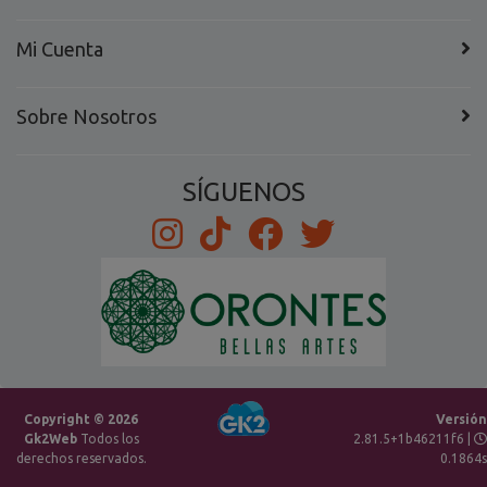
Mi Cuenta
Sobre Nosotros
SÍGUENOS
Copyright © 2026
Versión
Gk2Web
Todos los
2.81.5+1b46211f6 |
derechos reservados.
0.1864s