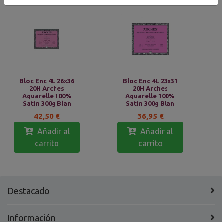
Bloc Enc 4L 26x36
Bloc Enc 4L 23x31
20H Arches
20H Arches
Aquarelle 100%
Aquarelle 100%
Satin 300g Blan
Satin 300g Blan
42,50 €
36,95 €
Añadir al
Añadir al
carrito
carrito
Destacado
Información