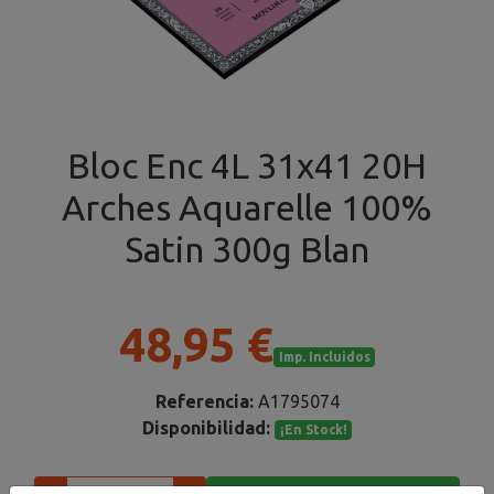
Bloc Enc 4L 31x41 20H
Arches Aquarelle 100%
Satin 300g Blan
48,95 €
Imp. Incluidos
Referencia:
A1795074
Disponibilidad:
¡En Stock!