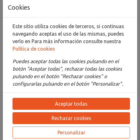
Añadir al carrito
Cookies
Compartir
Este sitio utiliza cookies de terceros, si continuas
navegando aceptas el uso de las mismas, puedes
verlo en
Para más información consulte nuestra
Política de cookies
Descripción
Puedes aceptar todas las cookies pulsando en el
Detalles
botón "Aceptar todas", rechazar todas las cookies
Adjuntos
pulsando en el botón "Rechazar cookies" o
configurarlas pulsando en el botón "Personalizar".
Opiniones
¡Este producto no tiene descripción!
Aceptar todas
Rechazar cookies
PRODUCTOS
RELACIONADOS
Personalizar