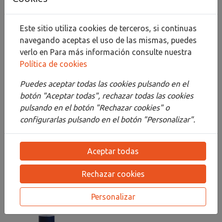
Compartir
Este sitio utiliza cookies de terceros, si continuas
navegando aceptas el uso de las mismas, puedes
verlo en
Para más información consulte nuestra
Descripción
Política de cookies
Detalles
Puedes aceptar todas las cookies pulsando en el
botón "Aceptar todas", rechazar todas las cookies
Adjuntos
pulsando en el botón "Rechazar cookies" o
configurarlas pulsando en el botón "Personalizar".
Opiniones
¡Este producto no tiene descripción!
Aceptar todas
Rechazar cookies
PRODUCTOS
RELACIONADOS
Personalizar