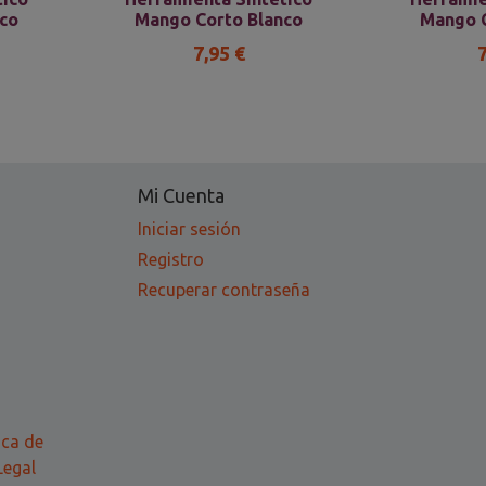
co
Mango Corto Blanco
Mango C
7,95 €
Mi Cuenta
Iniciar sesión
Registro
Recuperar contraseña
ica de
Legal