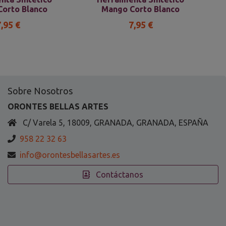
orto Blanco
Mango Corto Blanco
7,95 €
7,95 €
Sobre Nosotros
ORONTES BELLAS ARTES
C/ Varela 5, 18009, GRANADA, GRANADA, ESPAÑA
958 22 32 63
info@orontesbellasartes.es
Contáctanos