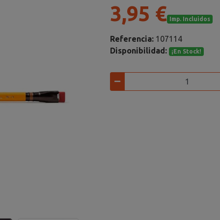
3,95 €
Imp. Incluidos
Referencia:
107114
Disponibilidad:
¡En Stock!