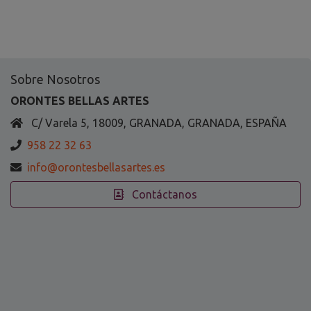
Sobre Nosotros
ORONTES BELLAS ARTES
C/ Varela 5, 18009, GRANADA, GRANADA, ESPAÑA
958 22 32 63
info@orontesbellasartes.es
Contáctanos