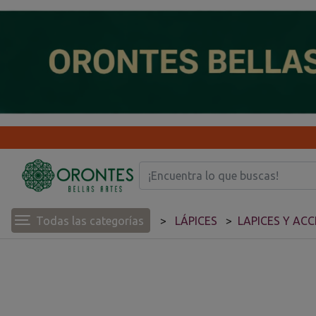
Todas las categorías
LÁPICES
LAPICES Y AC