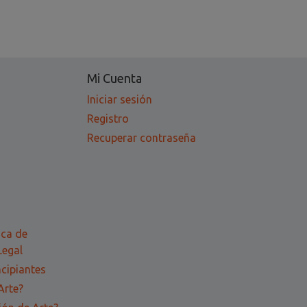
Mi Cuenta
Iniciar sesión
Registro
Recuperar contraseña
ica de
Legal
ncipiantes
Arte?