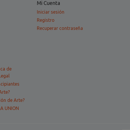
Mi Cuenta
Iniciar sesión
Registro
Recuperar contraseña
ica de
Legal
ncipiantes
Arte?
ón de Arte?
LA UNION