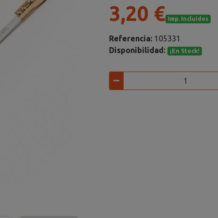
3,20 €
Imp. Incluidos
Referencia:
105331
Disponibilidad:
¡En Stock!