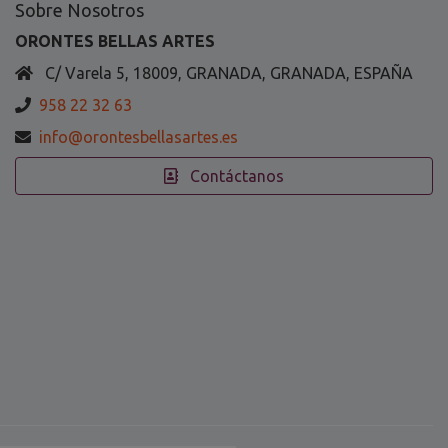
Sobre Nosotros
ORONTES BELLAS ARTES
C/ Varela 5, 18009, GRANADA, GRANADA, ESPAÑA
958 22 32 63
info@orontesbellasartes.es
Contáctanos