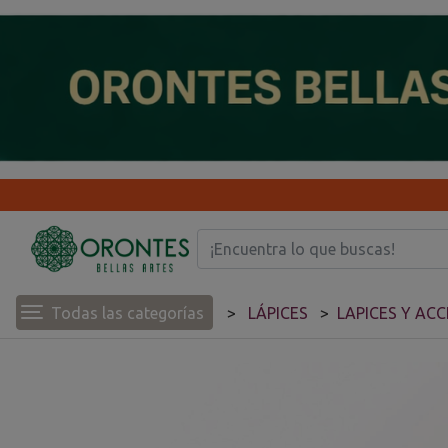
Todas las categorías
LÁPICES
LAPICES Y AC