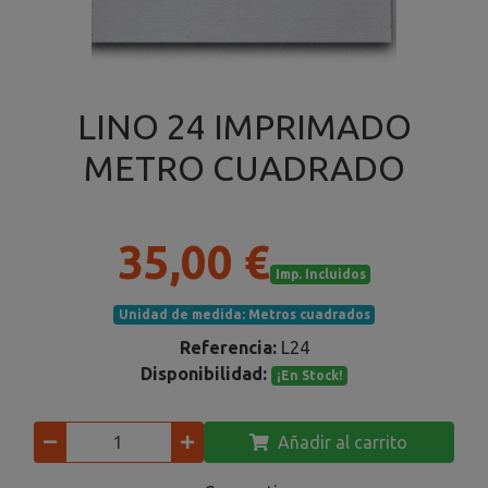
LINO 24 IMPRIMADO
METRO CUADRADO
35,00 €
Imp. Incluidos
Unidad de medida:
Metros cuadrados
Referencia:
L24
Disponibilidad:
¡En Stock!
Añadir al carrito