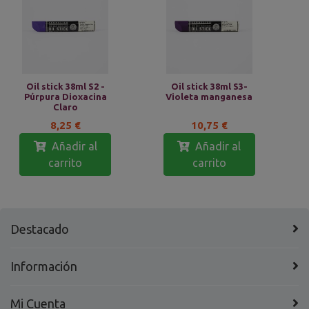
Oil stick 38ml S2 -
Oil stick 38ml S3-
Púrpura Dioxacina
Violeta manganesa
Claro
8,25 €
10,75 €
Añadir al
Añadir al
carrito
carrito
Destacado
Información
Mi Cuenta