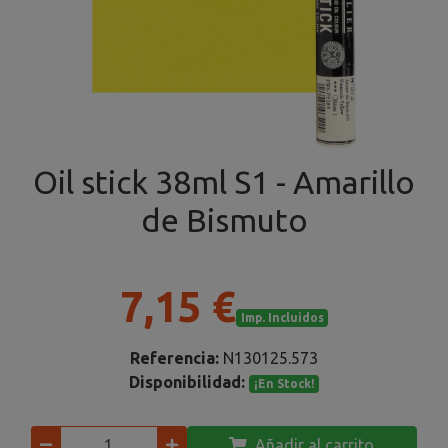
Oil stick 38ml S1 - Amarillo
de Bismuto
7,15 €
Imp. Incluidos
Referencia:
N130125.573
Disponibilidad:
¡En Stock!
Añadir al carrito