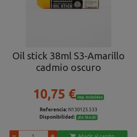
Oil stick 38ml S3-Amarillo
cadmio oscuro
10,75 €
Imp. Incluidos
Referencia:
N130125.533
Disponibilidad:
¡En Stock!
Añadir al carrito