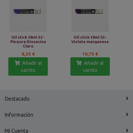
Oil stick 38ml S2 -
Oil stick 38ml S3-
Púrpura Dioxacina
Violeta manganesa
Claro
8,25 €
10,75 €
Añadir al
Añadir al
carrito
carrito
Destacado
Información
Mi Cuenta