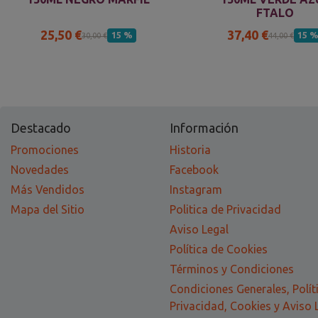
FTALO
25,50 €
37,40 €
15 %
15 
30,00 €
44,00 €
Destacado
Información
Promociones
Historia
Novedades
Facebook
Más Vendidos
Instagram
Mapa del Sitio
Politica de Privacidad
Aviso Legal
Política de Cookies
Términos y Condiciones
Condiciones Generales, Polít
Privacidad, Cookies y Aviso 