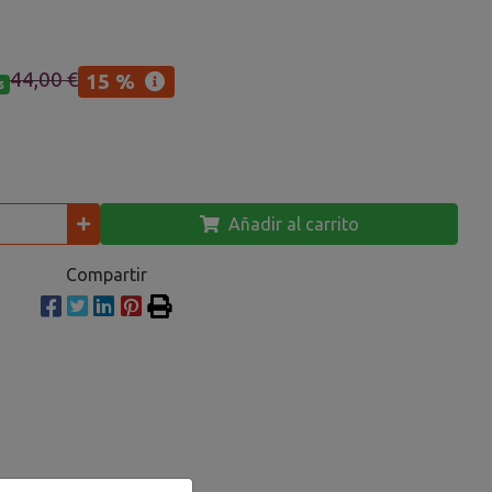
44,00 €
15 %
s
Añadir al carrito
Compartir