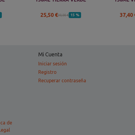
25,50 €
37,40 
%
15 %
30,00 €
Mi Cuenta
Iniciar sesión
Registro
Recuperar contraseña
ica de
Legal