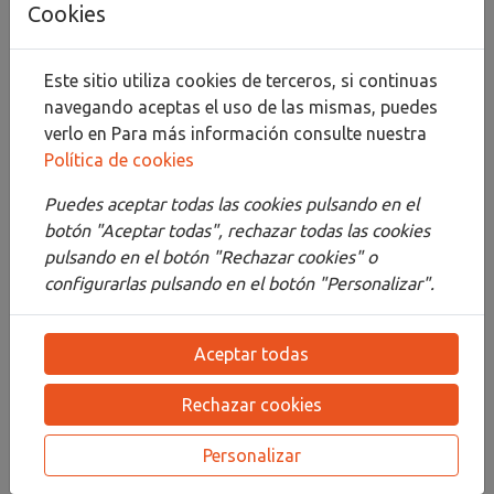
Cookies
Compartir
Este sitio utiliza cookies de terceros, si continuas
navegando aceptas el uso de las mismas, puedes
verlo en
Para más información consulte nuestra
Política de cookies
Descripción
Puedes aceptar todas las cookies pulsando en el
Detalles
botón "Aceptar todas", rechazar todas las cookies
pulsando en el botón "Rechazar cookies" o
Adjuntos
configurarlas pulsando en el botón "Personalizar".
Opiniones
Aceptar todas
¡Este producto no tiene descripción!
Rechazar cookies
PRODUCTOS
RELACIONADOS
Personalizar