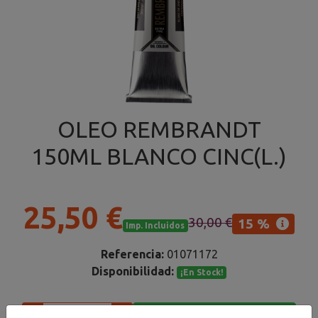
OLEO REMBRANDT
150ML BLANCO CINC(L.)
25,50 €
30,00 €
15 %
Imp. Incluidos
Referencia:
01071172
Disponibilidad:
¡En Stock!
Añadir al carrito