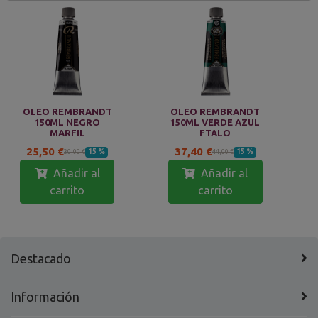
OLEO REMBRANDT
OLEO REMBRANDT
150ML NEGRO
150ML VERDE AZUL
MARFIL
FTALO
25,50 €
37,40 €
15 %
15 %
30,00 €
44,00 €
Añadir al
Añadir al
carrito
carrito
Destacado
Información