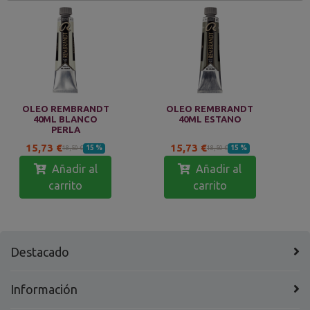
OLEO REMBRANDT
OLEO REMBRANDT
40ML BLANCO
40ML ESTANO
PERLA
15,73 €
15,73 €
15 %
15 %
18,50 €
18,50 €
Añadir al
Añadir al
carrito
carrito
Destacado
Información