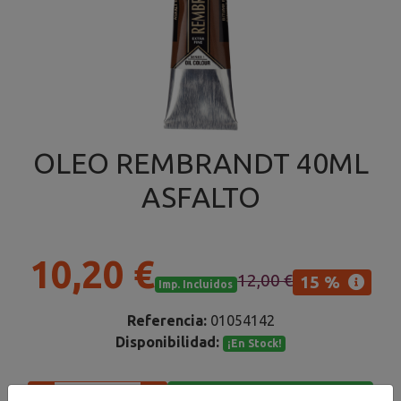
OLEO REMBRANDT 40ML
ASFALTO
10,20 €
12,00 €
15 %
Imp. Incluidos
Referencia:
01054142
Disponibilidad:
¡En Stock!
Añadir al carrito