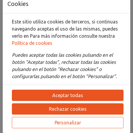
Cookies
Compartir
Este sitio utiliza cookies de terceros, si continuas
navegando aceptas el uso de las mismas, puedes
verlo en
Para más información consulte nuestra
Política de cookies
Descripción
Puedes aceptar todas las cookies pulsando en el
Detalles
botón "Aceptar todas", rechazar todas las cookies
pulsando en el botón "Rechazar cookies" o
Adjuntos
configurarlas pulsando en el botón "Personalizar".
Opiniones
Aceptar todas
¡Este producto no tiene descripción!
Rechazar cookies
PRODUCTOS
RELACIONADOS
Personalizar