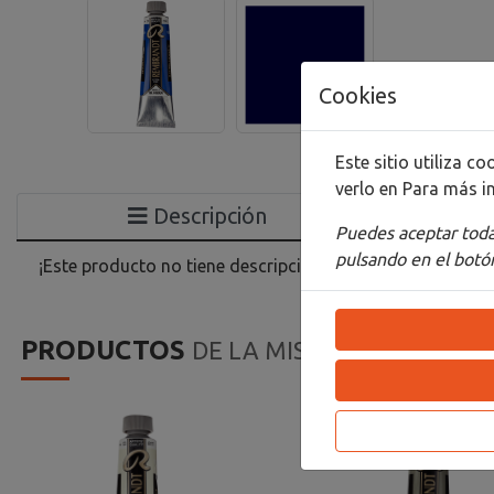
Cookies
Este sitio utiliza 
verlo en
Para más i
Descripción
Puedes aceptar todas
pulsando en el botón
¡Este producto no tiene descripción!
PRODUCTOS
DE LA MISMA CATEGORIA