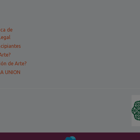
ica de
Legal
ncipiantes
Arte?
ón de Arte?
LA UNION