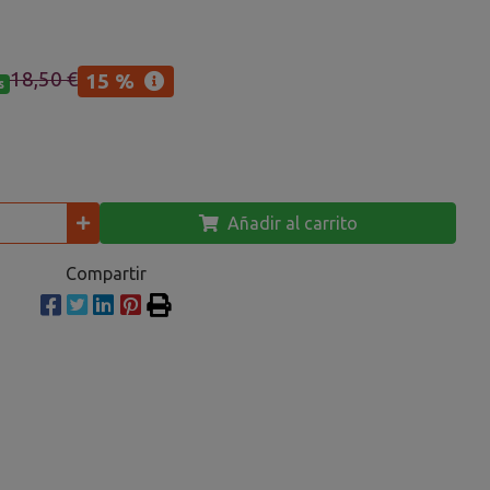
18,50 €
15 %
s
Añadir al carrito
Compartir