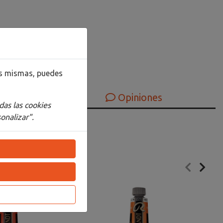
las mismas, puedes
Opiniones
das las cookies
onalizar".