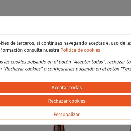
cookies de terceros, si continuas navegando aceptas el uso de 
nformación consulte nuestra
Política de cookies
Detalles
Adjuntos
 las cookies pulsando en el botón "Aceptar todas", rechazar to
 "Rechazar cookies" o configurarlas pulsando en el botón "Pers
Aceptar todas
Rechazar cookies
Personalizar