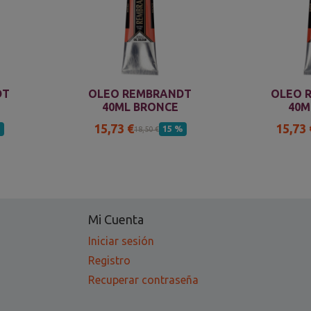
DT
OLEO REMBRANDT
OLEO 
40ML BRONCE
40M
15,73 €
15,73 
%
15 %
18,50 €
Mi Cuenta
Iniciar sesión
Registro
Recuperar contraseña