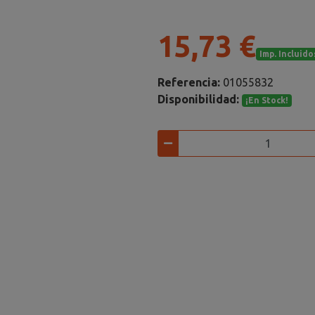
15,73 €
Imp. Incluido
Referencia:
01055832
Disponibilidad:
¡En Stock!