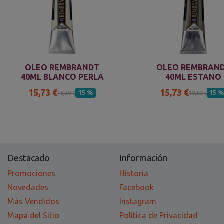
OLEO REMBRANDT
OLEO REMBRAN
40ML BLANCO PERLA
40ML ESTANO
15,73 €
15,73 €
15 %
15 
18,50 €
18,50 €
Destacado
Información
Promociones
Historia
Novedades
Facebook
Más Vendidos
Instagram
Mapa del Sitio
Politica de Privacidad