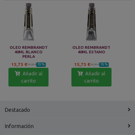
OLEO REMBRANDT
OLEO REMBRANDT
40ML BLANCO
40ML ESTANO
PERLA
15,73 €
15,73 €
15 %
15 %
18,50 €
18,50 €
Añadir al
Añadir al
carrito
carrito
Destacado
Información