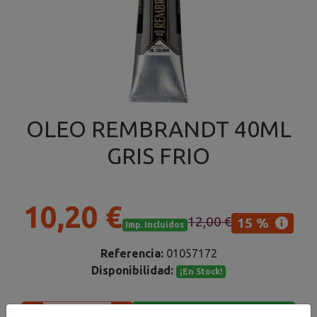
OLEO REMBRANDT 40ML
GRIS FRIO
10,20 €
12,00 €
15 %
Imp. Incluidos
Referencia:
01057172
Disponibilidad:
¡En Stock!
Añadir al carrito