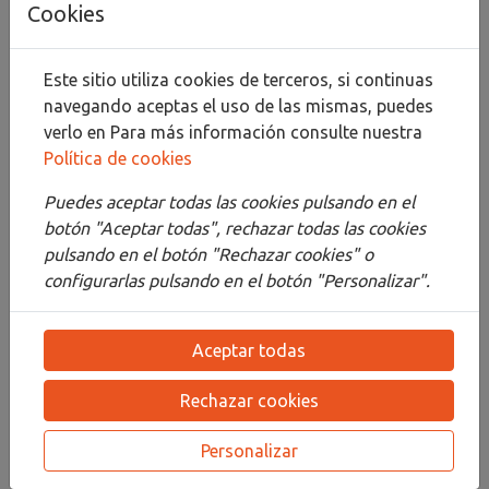
Cookies
Compartir
Este sitio utiliza cookies de terceros, si continuas
navegando aceptas el uso de las mismas, puedes
verlo en
Para más información consulte nuestra
Política de cookies
Descripción
Puedes aceptar todas las cookies pulsando en el
Detalles
botón "Aceptar todas", rechazar todas las cookies
pulsando en el botón "Rechazar cookies" o
Adjuntos
configurarlas pulsando en el botón "Personalizar".
Opiniones
Aceptar todas
¡Este producto no tiene descripción!
Rechazar cookies
PRODUCTOS
RELACIONADOS
Personalizar