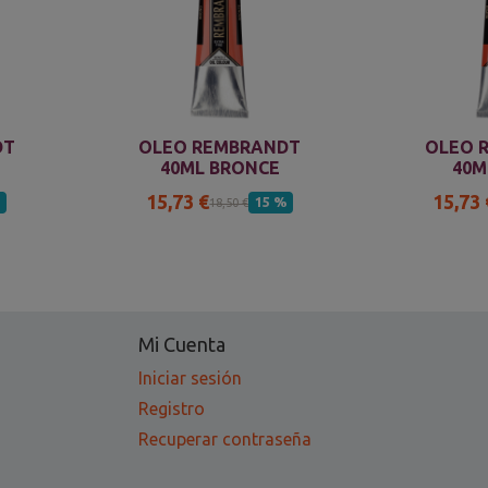
DT
OLEO REMBRANDT
OLEO 
40ML BRONCE
40M
15,73 €
15,73 
%
15 %
18,50 €
Mi Cuenta
Iniciar sesión
Registro
Recuperar contraseña