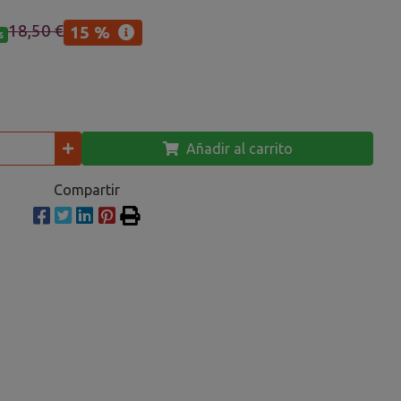
18,50 €
15 %
s
Añadir al carrito
Compartir