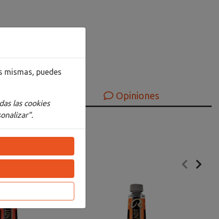
las mismas, puedes
Opiniones
das las cookies
onalizar".