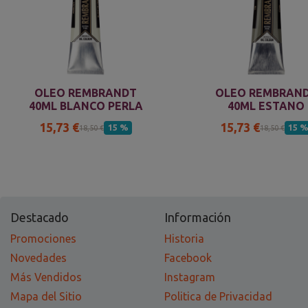
OLEO REMBRANDT
OLEO REMBRAN
40ML BLANCO PERLA
40ML ESTANO
15,73 €
15,73 €
15 %
15 
18,50 €
18,50 €
Destacado
Información
Promociones
Historia
Novedades
Facebook
Más Vendidos
Instagram
Mapa del Sitio
Politica de Privacidad