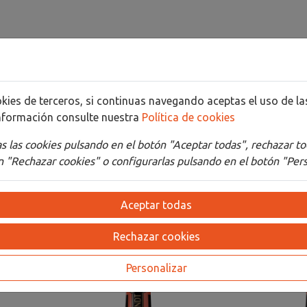
cookies de terceros, si continuas navegando aceptas el uso de 
nformación consulte nuestra
Política de cookies
Detalles
Adjuntos
 las cookies pulsando en el botón "Aceptar todas", rechazar to
 "Rechazar cookies" o configurarlas pulsando en el botón "Pers
Aceptar todas
Rechazar cookies
Personalizar