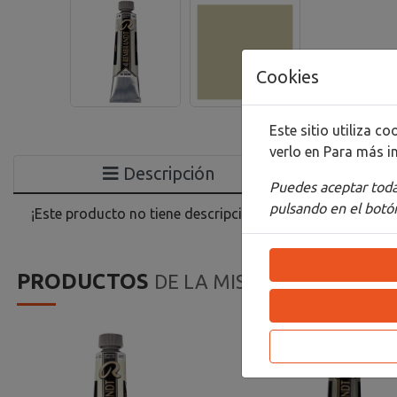
Cookies
Este sitio utiliza 
verlo en
Para más i
Descripción
Puedes aceptar todas
pulsando en el botón
¡Este producto no tiene descripción!
PRODUCTOS
DE LA MISMA CATEGORIA