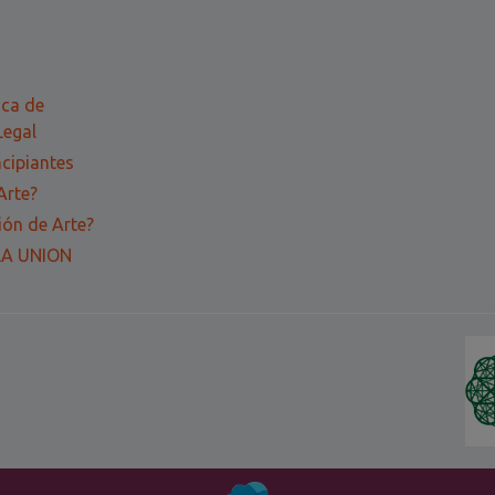
ica de
Legal
ncipiantes
Arte?
ón de Arte?
LA UNION