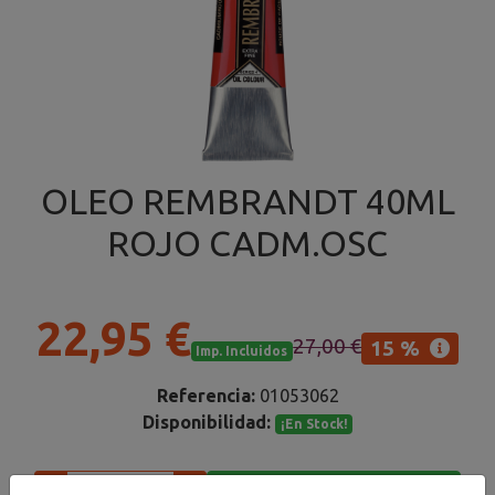
OLEO REMBRANDT 40ML
ROJO CADM.OSC
22,95 €
27,00 €
15 %
Imp. Incluidos
Referencia:
01053062
Disponibilidad:
¡En Stock!
Añadir al carrito