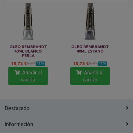
OLEO REMBRANDT
OLEO REMBRANDT
40ML BLANCO
40ML ESTANO
PERLA
15,73 €
15,73 €
15 %
15 %
18,50 €
18,50 €
Añadir al
Añadir al
carrito
carrito
Destacado
Información