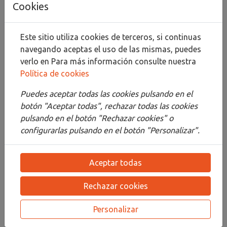
Cookies
Compartir
Este sitio utiliza cookies de terceros, si continuas
navegando aceptas el uso de las mismas, puedes
verlo en
Para más información consulte nuestra
Política de cookies
Descripción
Puedes aceptar todas las cookies pulsando en el
Detalles
botón "Aceptar todas", rechazar todas las cookies
pulsando en el botón "Rechazar cookies" o
Adjuntos
configurarlas pulsando en el botón "Personalizar".
Opiniones
Aceptar todas
¡Este producto no tiene descripción!
Rechazar cookies
PRODUCTOS
RELACIONADOS
Personalizar