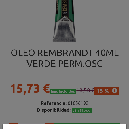
OLEO REMBRANDT 40ML
VERDE PERM.OSC
15,73 €
18,50 €
15 %
Imp. Incluidos
Referencia:
01056192
Disponibilidad:
¡En Stock!
Añadir al carrito