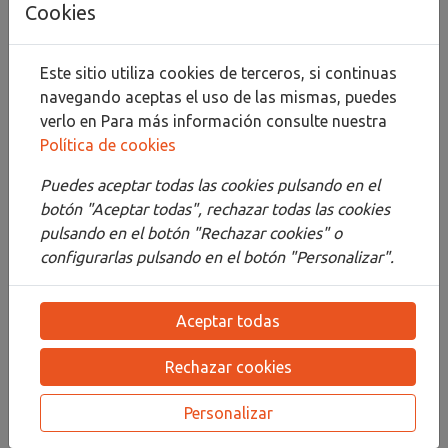
Cookies
Compartir
Este sitio utiliza cookies de terceros, si continuas
navegando aceptas el uso de las mismas, puedes
verlo en
Para más información consulte nuestra
Política de cookies
Descripción
Puedes aceptar todas las cookies pulsando en el
Detalles
botón "Aceptar todas", rechazar todas las cookies
pulsando en el botón "Rechazar cookies" o
Adjuntos
configurarlas pulsando en el botón "Personalizar".
Opiniones
Aceptar todas
¡Este producto no tiene descripción!
Rechazar cookies
PRODUCTOS
RELACIONADOS
Personalizar