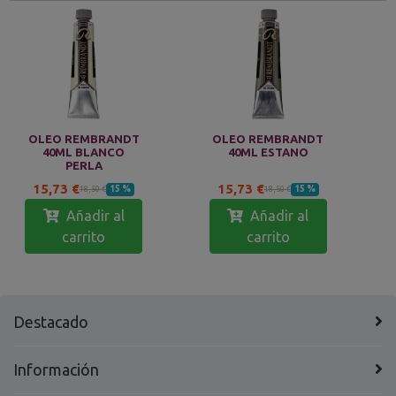
OLEO REMBRANDT
OLEO REMBRANDT
40ML BLANCO
40ML ESTANO
PERLA
15,73 €
15,73 €
15 %
15 %
18,50 €
18,50 €
Añadir al
Añadir al
carrito
carrito
Destacado
Información