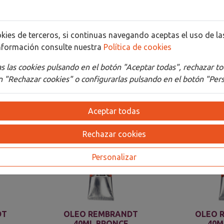
Detalles
Adjuntos
cookies de terceros, si continuas navegando aceptas el uso de 
nformación consulte nuestra
Política de cookies
 las cookies pulsando en el botón "Aceptar todas", rechazar to
 "Rechazar cookies" o configurarlas pulsando en el botón "Pers
Aceptar todas
Rechazar cookies
Personalizar
DT
OLEO REMBRANDT
OLEO 
40ML BRONCE
40M