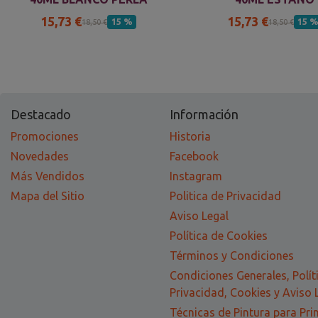
15,73 €
15,73 €
15 %
15 
18,50 €
18,50 €
Destacado
Información
Promociones
Historia
Novedades
Facebook
Más Vendidos
Instagram
Mapa del Sitio
Politica de Privacidad
Aviso Legal
Política de Cookies
Términos y Condiciones
Condiciones Generales, Polít
Privacidad, Cookies y Aviso 
Técnicas de Pintura para Pri