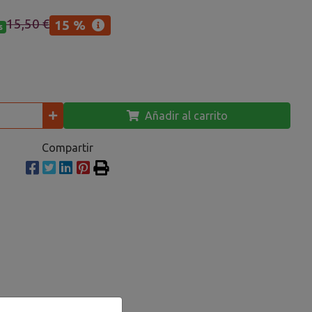
15,50 €
15 %
s
Añadir al carrito
Compartir