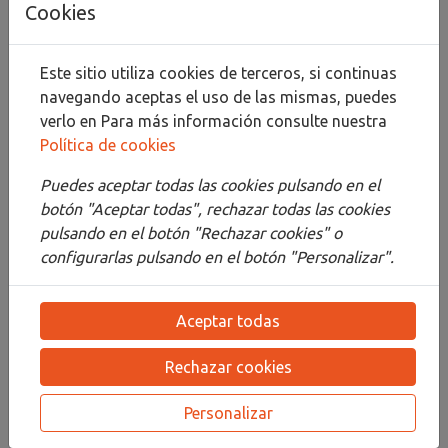
Cookies
Compartir
Este sitio utiliza cookies de terceros, si continuas
navegando aceptas el uso de las mismas, puedes
verlo en
Para más información consulte nuestra
Política de cookies
Descripción
Puedes aceptar todas las cookies pulsando en el
Detalles
botón "Aceptar todas", rechazar todas las cookies
pulsando en el botón "Rechazar cookies" o
Adjuntos
configurarlas pulsando en el botón "Personalizar".
Opiniones
Aceptar todas
¡Este producto no tiene descripción!
Rechazar cookies
PRODUCTOS
RELACIONADOS
Personalizar