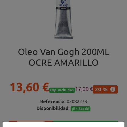
Oleo Van Gogh 200ML
OCRE AMARILLO
13,60 €
17,00 €
20 %
Imp. Incluidos
Referencia:
02082273
Disponibilidad:
¡En Stock!
Añadir al carrito