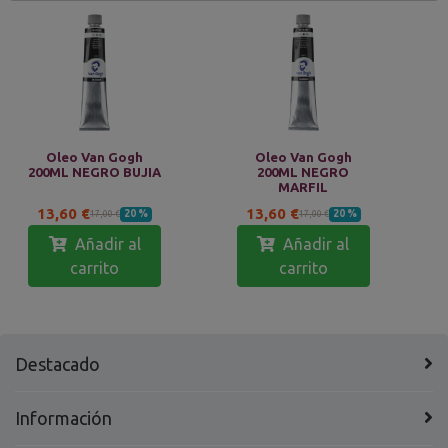
Oleo Van Gogh
Oleo Van Gogh
200ML NEGRO BUJIA
200ML NEGRO
MARFIL
13,60 €
13,60 €
20 %
20 %
17,00 €
17,00 €
Añadir al
Añadir al
carrito
carrito
Destacado
Información