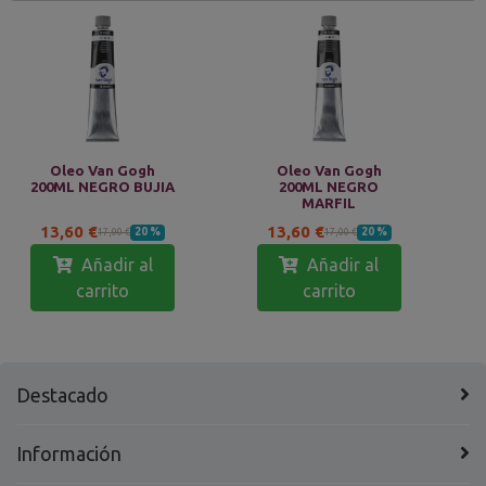
Oleo Van Gogh
Oleo Van Gogh
200ML NEGRO BUJIA
200ML NEGRO
MARFIL
13,60 €
13,60 €
20 %
20 %
17,00 €
17,00 €
Añadir al
Añadir al
carrito
carrito
Destacado
Información