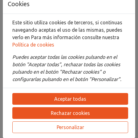
Cookies
Compartir
Este sitio utiliza cookies de terceros, si continuas
navegando aceptas el uso de las mismas, puedes
verlo en
Para más información consulte nuestra
Política de cookies
Descripción
Puedes aceptar todas las cookies pulsando en el
Detalles
botón "Aceptar todas", rechazar todas las cookies
pulsando en el botón "Rechazar cookies" o
Adjuntos
configurarlas pulsando en el botón "Personalizar".
Opiniones
Aceptar todas
¡Este producto no tiene descripción!
Rechazar cookies
PRODUCTOS
RELACIONADOS
Personalizar