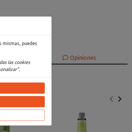
las mismas, puedes
Opiniones
das las cookies
onalizar".