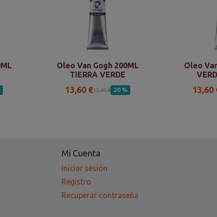
0ML
Oleo Van Gogh 200ML
Oleo Va
TIERRA VERDE
VERD
13,60 €
13,60 
%
20 %
17,00 €
Mi Cuenta
Iniciar sesión
Registro
Recuperar contraseña