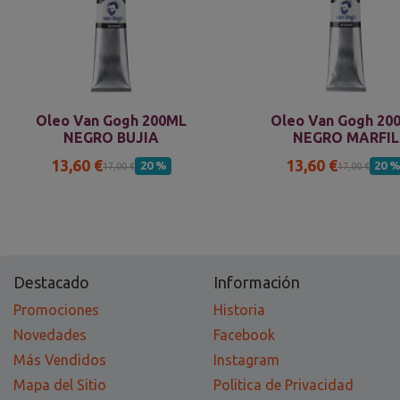
Oleo Van Gogh 200ML
Oleo Van Gogh 20
NEGRO BUJIA
NEGRO MARFIL
13,60 €
13,60 €
20 %
20 
17,00 €
17,00 €
Destacado
Información
Promociones
Historia
Novedades
Facebook
Más Vendidos
Instagram
Mapa del Sitio
Politica de Privacidad