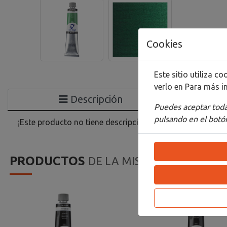
Cookies
Este sitio utiliza 
verlo en
Para más i
Descripción
Puedes aceptar todas
pulsando en el botón
¡Este producto no tiene descripción!
PRODUCTOS
DE LA MISMA CATEGORIA