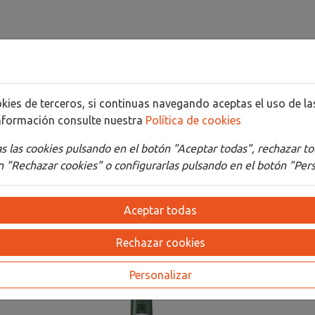
cookies de terceros, si continuas navegando aceptas el uso de 
nformación consulte nuestra
Política de cookies
Detalles
Adjuntos
 las cookies pulsando en el botón "Aceptar todas", rechazar to
 "Rechazar cookies" o configurarlas pulsando en el botón "Pers
Aceptar todas
Rechazar cookies
Personalizar