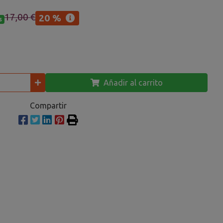
17,00 €
20 %
s
Añadir al carrito
Compartir