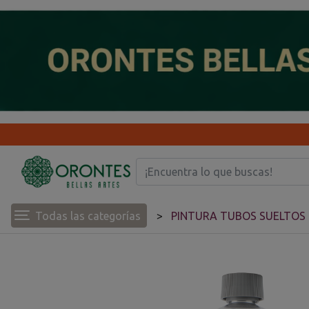
Todas las categorías
PINTURA TUBOS SUELTOS