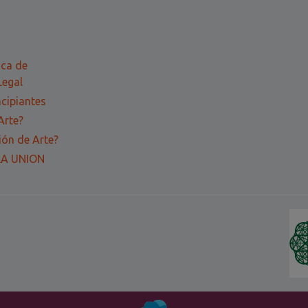
ica de
Legal
ncipiantes
Arte?
ón de Arte?
LA UNION