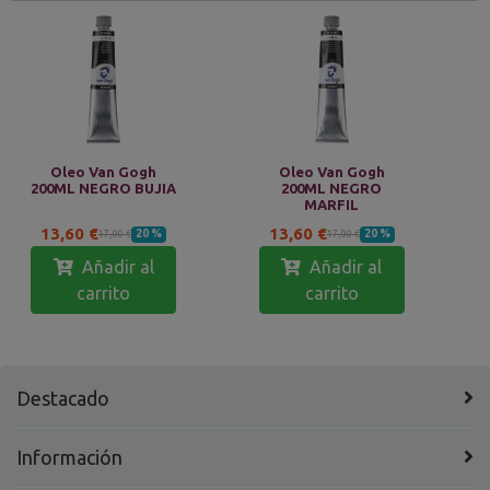
Oleo Van Gogh
Oleo Van Gogh
200ML NEGRO BUJIA
200ML NEGRO
MARFIL
13,60 €
13,60 €
20 %
20 %
17,00 €
17,00 €
Añadir al
Añadir al
carrito
carrito
Destacado
Información