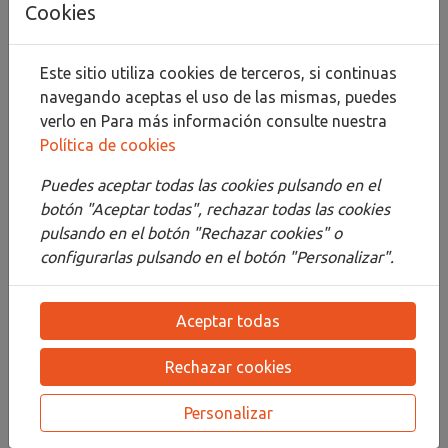
Cookies
Compartir
Este sitio utiliza cookies de terceros, si continuas
navegando aceptas el uso de las mismas, puedes
verlo en
Para más información consulte nuestra
Política de cookies
Descripción
Puedes aceptar todas las cookies pulsando en el
Detalles
botón "Aceptar todas", rechazar todas las cookies
pulsando en el botón "Rechazar cookies" o
Adjuntos
configurarlas pulsando en el botón "Personalizar".
Opiniones
Aceptar todas
¡Este producto no tiene descripción!
Rechazar cookies
PRODUCTOS
RELACIONADOS
Personalizar