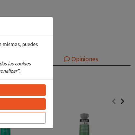
las mismas, puedes
Opiniones
das las cookies
onalizar".