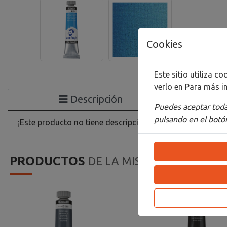
Cookies
Este sitio utiliza 
verlo en
Para más i
Descripción
Puedes aceptar todas
pulsando en el botón
¡Este producto no tiene descripción!
PRODUCTOS
DE LA MISMA CATEGORIA