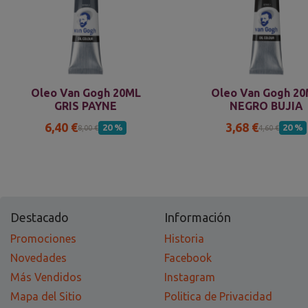
Oleo Van Gogh 20ML
Oleo Van Gogh 2
GRIS PAYNE
NEGRO BUJIA
6,40 €
3,68 €
20 %
20 %
8,00 €
4,60 €
Destacado
Información
Promociones
Historia
Novedades
Facebook
Más Vendidos
Instagram
Mapa del Sitio
Politica de Privacidad