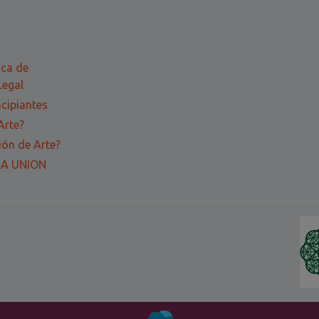
ica de
Legal
ncipiantes
Arte?
ón de Arte?
LA UNION