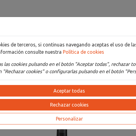
cookies de terceros, si continuas navegando aceptas el uso de 
nformación consulte nuestra
Política de cookies
Detalles
Adjuntos
 las cookies pulsando en el botón "Aceptar todas", rechazar to
 "Rechazar cookies" o configurarlas pulsando en el botón "Pers
Aceptar todas
Rechazar cookies
Personalizar