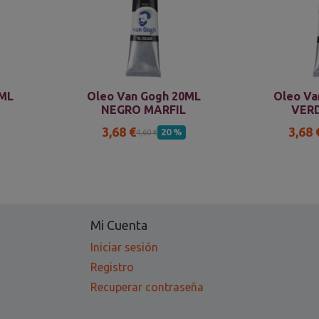
0ML
Oleo Van Gogh 20ML
Oleo Va
NEGRO MARFIL
VER
3,68 €
3,68 
20 %
4,60 €
Mi Cuenta
Iniciar sesión
Registro
Recuperar contraseña