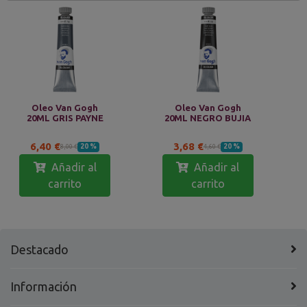
Oleo Van Gogh
Oleo Van Gogh
20ML GRIS PAYNE
20ML NEGRO BUJIA
6,40 €
3,68 €
20 %
20 %
8,00 €
4,60 €
Añadir al
Añadir al
carrito
carrito
Destacado
Información