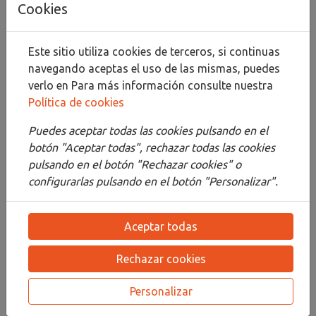
Cookies
Compartir
Este sitio utiliza cookies de terceros, si continuas
navegando aceptas el uso de las mismas, puedes
verlo en
Para más información consulte nuestra
Política de cookies
Descripción
Puedes aceptar todas las cookies pulsando en el
Detalles
botón "Aceptar todas", rechazar todas las cookies
pulsando en el botón "Rechazar cookies" o
Adjuntos
configurarlas pulsando en el botón "Personalizar".
Opiniones
Aceptar todas
¡Este producto no tiene descripción!
Rechazar cookies
PRODUCTOS
RELACIONADOS
Personalizar