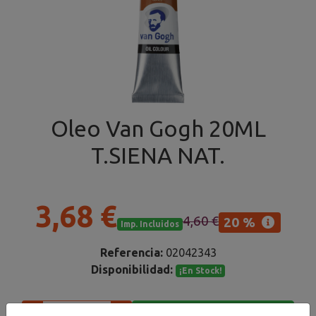
Oleo Van Gogh 20ML
T.SIENA NAT.
3,68 €
4,60 €
20 %
Imp. Incluidos
Referencia:
02042343
Disponibilidad:
¡En Stock!
Añadir al carrito