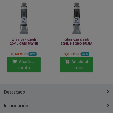
Oleo Van Gogh
Oleo Van Gogh
20ML GRIS PAYNE
20ML NEGRO BUJIA
6,40 €
3,68 €
20 %
20 %
8,00 €
4,60 €
Añadir al
Añadir al
carrito
carrito
Destacado
Información