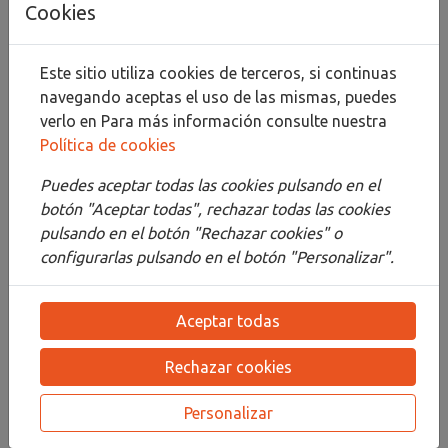
Cookies
Compartir
Este sitio utiliza cookies de terceros, si continuas
navegando aceptas el uso de las mismas, puedes
verlo en
Para más información consulte nuestra
Política de cookies
Descripción
Puedes aceptar todas las cookies pulsando en el
Detalles
botón "Aceptar todas", rechazar todas las cookies
pulsando en el botón "Rechazar cookies" o
Adjuntos
configurarlas pulsando en el botón "Personalizar".
Opiniones
Aceptar todas
¡Este producto no tiene descripción!
Rechazar cookies
PRODUCTOS
RELACIONADOS
Personalizar