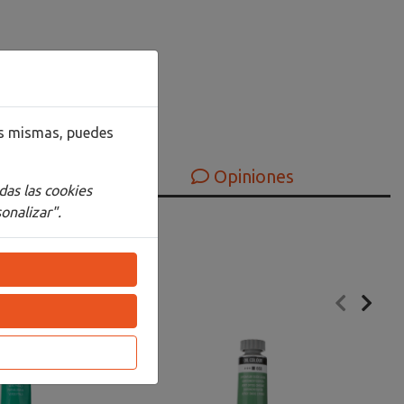
las mismas, puedes
Opiniones
das las cookies
onalizar".