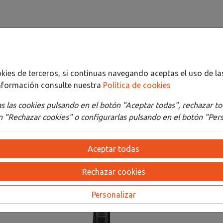
cookies de terceros, si continuas navegando aceptas el uso de 
nformación consulte nuestra
Política de cookies
Detalles
Adjuntos
 las cookies pulsando en el botón "Aceptar todas", rechazar to
 "Rechazar cookies" o configurarlas pulsando en el botón "Pers
Aceptar todas
Rechazar cookies
Personalizar