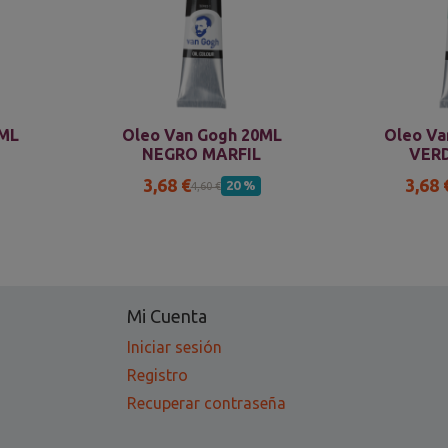
0ML
Oleo Van Gogh 20ML
Oleo Va
NEGRO MARFIL
VER
3,68 €
3,68 
20 %
4,60 €
Mi Cuenta
Iniciar sesión
Registro
Recuperar contraseña