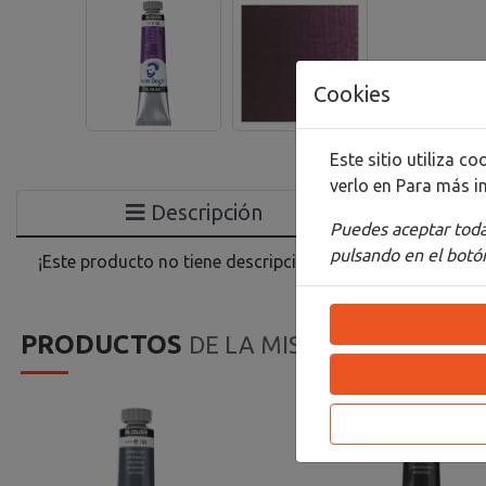
Cookies
Este sitio utiliza 
verlo en
Para más i
Descripción
Puedes aceptar todas
pulsando en el botón
¡Este producto no tiene descripción!
PRODUCTOS
DE LA MISMA CATEGORIA