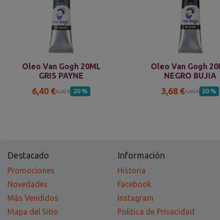
Oleo Van Gogh 20ML
Oleo Van Gogh 2
GRIS PAYNE
NEGRO BUJIA
6,40 €
3,68 €
20 %
20 %
8,00 €
4,60 €
Destacado
Información
Promociones
Historia
Novedades
Facebook
Más Vendidos
Instagram
Mapa del Sitio
Politica de Privacidad