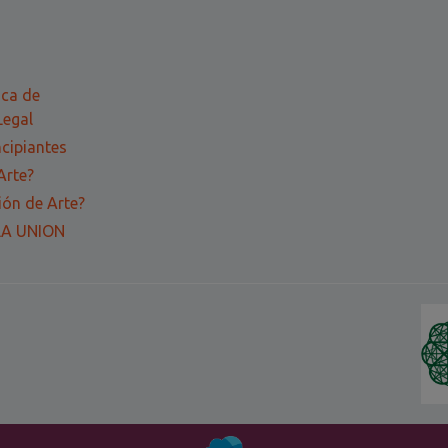
ica de
Legal
ncipiantes
Arte?
ón de Arte?
LA UNION