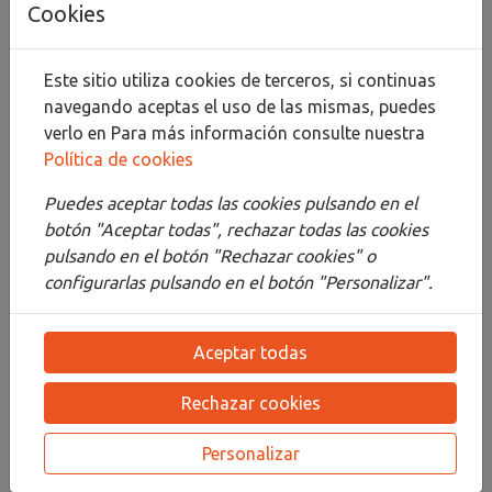
Cookies
Compartir
Este sitio utiliza cookies de terceros, si continuas
navegando aceptas el uso de las mismas, puedes
verlo en
Para más información consulte nuestra
Política de cookies
Descripción
Puedes aceptar todas las cookies pulsando en el
Detalles
botón "Aceptar todas", rechazar todas las cookies
pulsando en el botón "Rechazar cookies" o
Adjuntos
configurarlas pulsando en el botón "Personalizar".
Opiniones
Aceptar todas
¡Este producto no tiene descripción!
Rechazar cookies
PRODUCTOS
RELACIONADOS
Personalizar