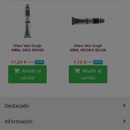
Oleo Van Gogh
Oleo Van Gogh
60ML GRIS PAYNE
60ML NEGRO BUJIA
11,20 €
7,12 €
20 %
20 %
14,00 €
8,90 €
Añadir al
Añadir al
carrito
carrito
Destacado
Información