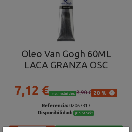
Oleo Van Gogh 60ML
LACA GRANZA OSC
7,12 €
8,90 €
20 %
Imp. Incluidos
Referencia:
02063313
Disponibilidad:
¡En Stock!
Añadir al carrito