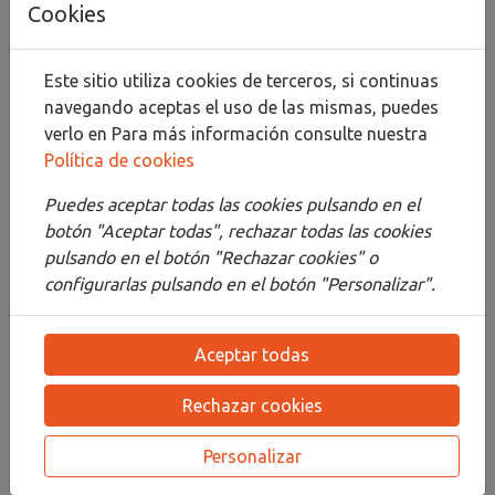
Cookies
Compartir
Este sitio utiliza cookies de terceros, si continuas
navegando aceptas el uso de las mismas, puedes
verlo en
Para más información consulte nuestra
Política de cookies
Descripción
Puedes aceptar todas las cookies pulsando en el
Detalles
botón "Aceptar todas", rechazar todas las cookies
pulsando en el botón "Rechazar cookies" o
Adjuntos
configurarlas pulsando en el botón "Personalizar".
Opiniones
Aceptar todas
¡Este producto no tiene descripción!
Rechazar cookies
PRODUCTOS
RELACIONADOS
Personalizar