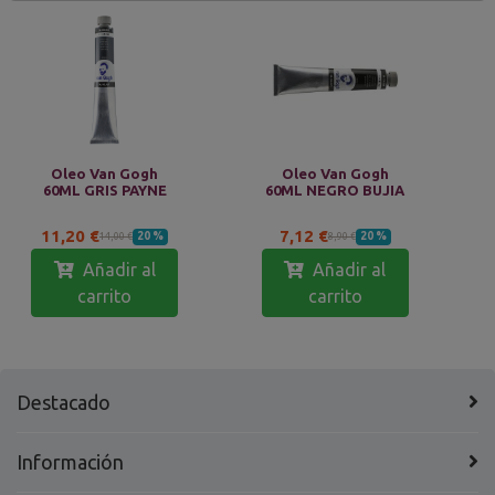
Oleo Van Gogh
Oleo Van Gogh
60ML GRIS PAYNE
60ML NEGRO BUJIA
11,20 €
7,12 €
20 %
20 %
14,00 €
8,90 €
Añadir al
Añadir al
carrito
carrito
Destacado
Información