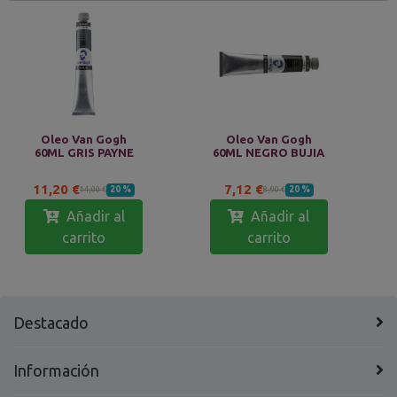
Oleo Van Gogh
Oleo Van Gogh
60ML GRIS PAYNE
60ML NEGRO BUJIA
11,20 €
7,12 €
20 %
20 %
14,00 €
8,90 €
Añadir al
Añadir al
carrito
carrito
Destacado
Información