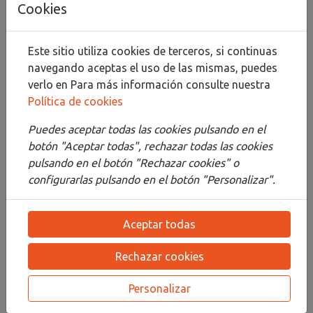
Cookies
Compartir
Este sitio utiliza cookies de terceros, si continuas
navegando aceptas el uso de las mismas, puedes
verlo en
Para más información consulte nuestra
Política de cookies
Descripción
Puedes aceptar todas las cookies pulsando en el
Detalles
botón "Aceptar todas", rechazar todas las cookies
pulsando en el botón "Rechazar cookies" o
Adjuntos
configurarlas pulsando en el botón "Personalizar".
Opiniones
Aceptar todas
¡Este producto no tiene descripción!
Rechazar cookies
PRODUCTOS
RELACIONADOS
Personalizar