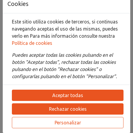
Cookies
Compartir
Este sitio utiliza cookies de terceros, si continuas
navegando aceptas el uso de las mismas, puedes
verlo en
Para más información consulte nuestra
Política de cookies
Descripción
Puedes aceptar todas las cookies pulsando en el
Detalles
botón "Aceptar todas", rechazar todas las cookies
pulsando en el botón "Rechazar cookies" o
Adjuntos
configurarlas pulsando en el botón "Personalizar".
Opiniones
Aceptar todas
¡Este producto no tiene descripción!
Rechazar cookies
PRODUCTOS
RELACIONADOS
Personalizar