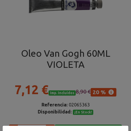
Oleo Van Gogh 60ML
VIOLETA
7,12 €
8,90 €
20 %
Imp. Incluidos
Referencia:
02065363
Disponibilidad:
¡En Stock!
Añadir al carrito