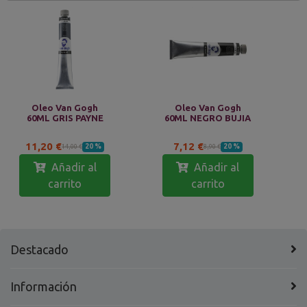
Oleo Van Gogh
Oleo Van Gogh
60ML GRIS PAYNE
60ML NEGRO BUJIA
11,20 €
7,12 €
20 %
20 %
14,00 €
8,90 €
Añadir al
Añadir al
carrito
carrito
Destacado
Información