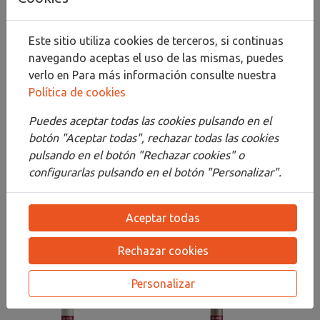
Compartir
Este sitio utiliza cookies de terceros, si continuas
navegando aceptas el uso de las mismas, puedes
verlo en
Para más información consulte nuestra
Descripción
Política de cookies
Detalles
Puedes aceptar todas las cookies pulsando en el
botón "Aceptar todas", rechazar todas las cookies
Adjuntos
pulsando en el botón "Rechazar cookies" o
configurarlas pulsando en el botón "Personalizar".
Opiniones
¡Este producto no tiene descripción!
Aceptar todas
Rechazar cookies
PRODUCTOS
RELACIONADOS
Personalizar