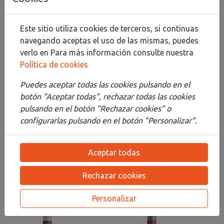
Compartir
Este sitio utiliza cookies de terceros, si continuas
navegando aceptas el uso de las mismas, puedes
verlo en
Para más información consulte nuestra
Descripción
Política de cookies
Detalles
Puedes aceptar todas las cookies pulsando en el
botón "Aceptar todas", rechazar todas las cookies
Adjuntos
pulsando en el botón "Rechazar cookies" o
configurarlas pulsando en el botón "Personalizar".
Opiniones
¡Este producto no tiene descripción!
Aceptar todas
Rechazar cookies
PRODUCTOS
RELACIONADOS
Personalizar