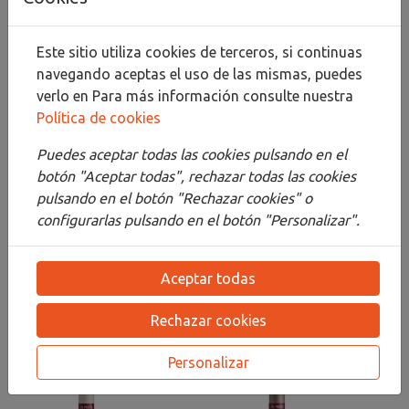
Compartir
Este sitio utiliza cookies de terceros, si continuas
navegando aceptas el uso de las mismas, puedes
verlo en
Para más información consulte nuestra
Descripción
Política de cookies
Detalles
Puedes aceptar todas las cookies pulsando en el
botón "Aceptar todas", rechazar todas las cookies
Adjuntos
pulsando en el botón "Rechazar cookies" o
configurarlas pulsando en el botón "Personalizar".
Opiniones
¡Este producto no tiene descripción!
Aceptar todas
Rechazar cookies
PRODUCTOS
RELACIONADOS
Personalizar