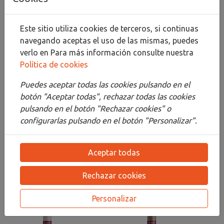
Compartir
Este sitio utiliza cookies de terceros, si continuas
navegando aceptas el uso de las mismas, puedes
verlo en
Para más información consulte nuestra
Descripción
Política de cookies
Detalles
Puedes aceptar todas las cookies pulsando en el
botón "Aceptar todas", rechazar todas las cookies
Adjuntos
pulsando en el botón "Rechazar cookies" o
configurarlas pulsando en el botón "Personalizar".
Opiniones
¡Este producto no tiene descripción!
Aceptar todas
Rechazar cookies
PRODUCTOS
RELACIONADOS
Personalizar