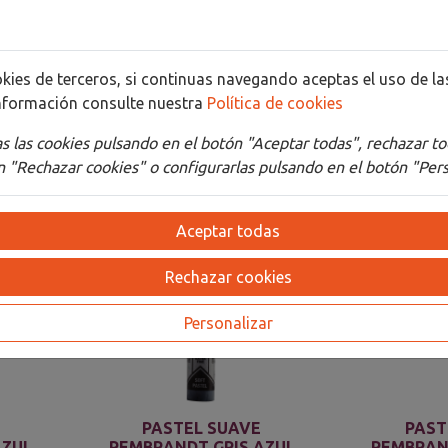
Detalles
Adjuntos
cookies de terceros, si continuas navegando aceptas el uso de 
nformación consulte nuestra
Política de cookies
 las cookies pulsando en el botón "Aceptar todas", rechazar to
 "Rechazar cookies" o configurarlas pulsando en el botón "Pers
Aceptar todas
Rechazar cookies
Personalizar
PASTEL SUAVE
PAST
AZUL
REMBRANDT GRIS AZUL
REMBRAN