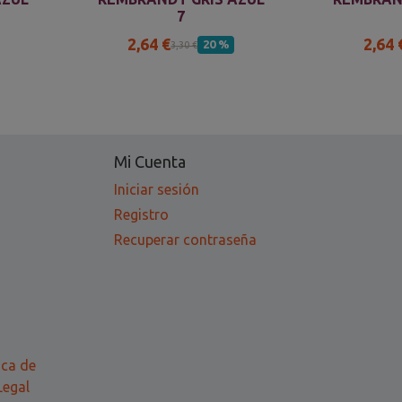
7
2,64 €
2,64 
20 %
3,30 €
Mi Cuenta
Iniciar sesión
Registro
Recuperar contraseña
ica de
Legal