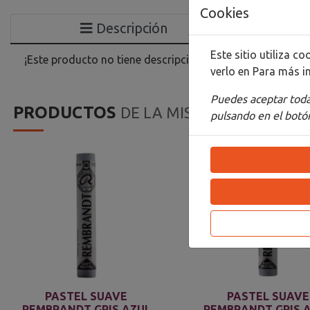
Cookies
Descripción
Este sitio utiliza 
¡Este producto no tiene descripción!
verlo en
Para más i
Puedes aceptar todas
PRODUCTOS
DE LA MISMA CATEGORIA
pulsando en el botón
PASTEL SUAVE
PASTEL SUAVE
REMBRANDT GRIS AZUL
REMBRANDT GRIS 