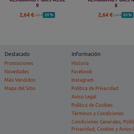
9
8
2,64 €
2,64 €
20 %
20 %
3,30 €
3,30 €
Destacado
Información
Promociones
Historia
Novedades
Facebook
Más Vendidos
Instagram
Mapa del Sitio
Politica de Privacidad
Aviso Legal
Política de Cookies
Términos y Condiciones
Condiciones Generales, Polít
Privacidad, Cookies y Aviso 