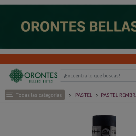
Todas las categorías
PASTEL
PASTEL REMB