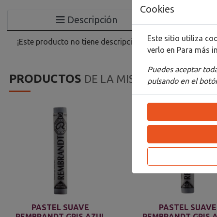
Cookies
Descripción
Este sitio utiliza 
¡Este producto no tiene descripción!
verlo en
Para más i
Puedes aceptar todas
PRODUCTOS
DE LA MISMA CATEGORIA
pulsando en el botón
PASTEL SUAVE
PASTEL SUAVE
REMBRANDT GRIS AZUL
REMBRANDT GRIS 