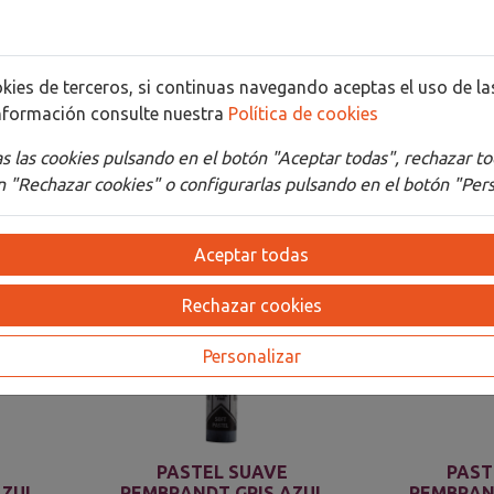
Detalles
Adjuntos
cookies de terceros, si continuas navegando aceptas el uso de 
nformación consulte nuestra
Política de cookies
 las cookies pulsando en el botón "Aceptar todas", rechazar to
 "Rechazar cookies" o configurarlas pulsando en el botón "Pers
Aceptar todas
Rechazar cookies
Personalizar
PASTEL SUAVE
PAST
AZUL
REMBRANDT GRIS AZUL
REMBRAN