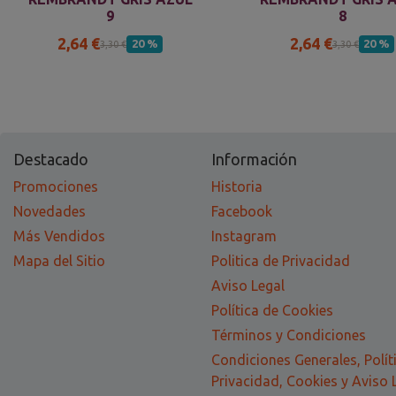
9
8
2,64 €
2,64 €
20 %
20 %
3,30 €
3,30 €
Destacado
Información
Promociones
Historia
Novedades
Facebook
Más Vendidos
Instagram
Mapa del Sitio
Politica de Privacidad
Aviso Legal
Política de Cookies
Términos y Condiciones
Condiciones Generales, Polít
Privacidad, Cookies y Aviso 