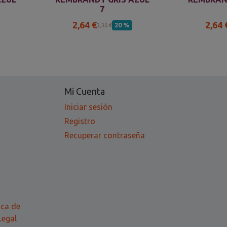
7
2,64 €
2,64 
20 %
3,30 €
Mi Cuenta
Iniciar sesión
Registro
Recuperar contraseña
ica de
Legal