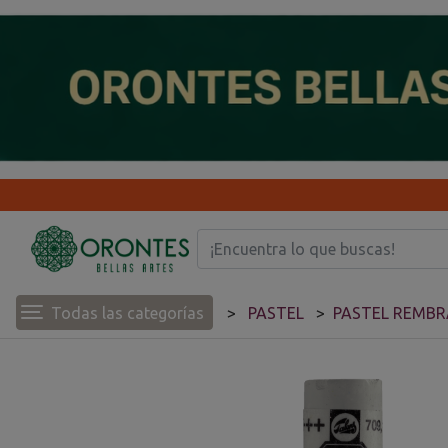
Todas las categorías
PASTEL
PASTEL REMB